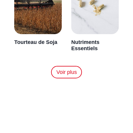
T
ourteau de
Soja
Nutriments
Essentiels
Voir plus