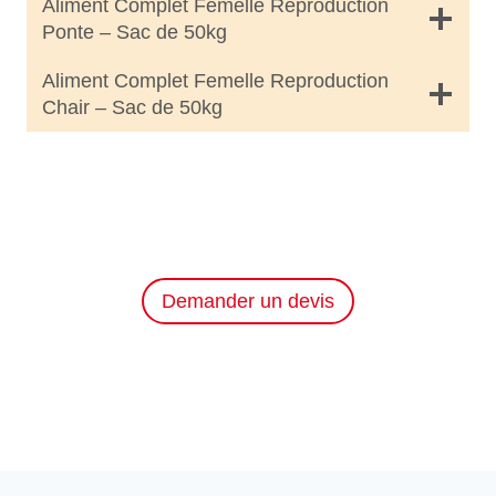
Aliment Complet Femelle Reproduction
Ponte – Sac de 50kg
Aliment Complet Femelle Reproduction
Chair – Sac de 50kg
Demander un devis