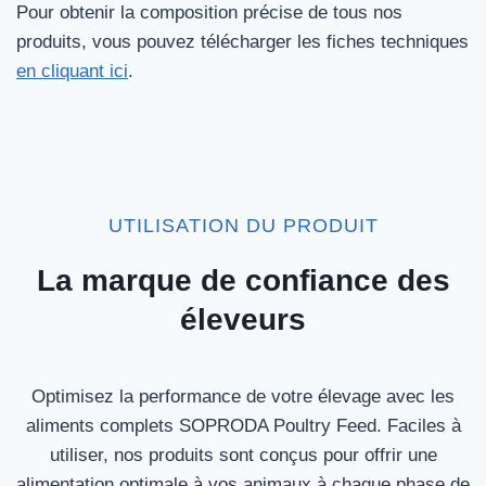
Pour obtenir la composition précise de tous nos
produits, vous pouvez télécharger les fiches techniques
en cliquant ici
.
UTILISATION DU PRODUIT
La marque de confiance des
éleveurs
Optimisez la performance de votre élevage avec les
aliments complets SOPRODA Poultry Feed. Faciles à
utiliser, nos produits sont conçus pour offrir une
alimentation optimale à vos animaux à chaque phase de