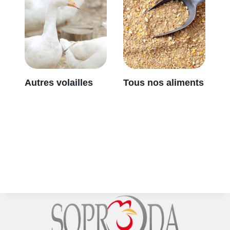
Autres volailles
Tous nos aliments