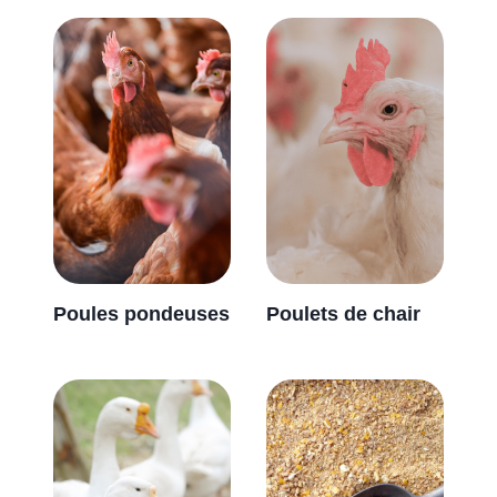
Poules pondeuses
Poulets de chair